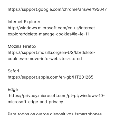
https://support.google.com/chrome/answer/95647
Internet Explorer
http://windows.microsoft.com/en-us/internet-
explorer/delete-manage-cookies#ie=ie-11
Mozilla Firefox
https://support.mozilla.org/en-US/kb/delete-
cookies-remove-info-websites-stored
Safari
https://support.apple.com/en-gb/HT201265
Edge
https://privacy.microsoft.com/pt-pt/windows-10-
microsoft-edge-and-privacy
Para todos os outros dispositivos (smartphones,