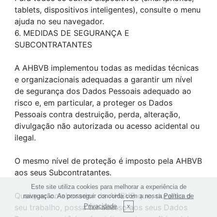
tablets, dispositivos inteligentes), consulte o menu
ajuda no seu navegador.
6. MEDIDAS DE SEGURANÇA E
SUBCONTRATANTES
A AHBVB implementou todas as medidas técnicas
e organizacionais adequadas a garantir um nível
de segurança dos Dados Pessoais adequado ao
risco e, em particular, a proteger os Dados
Pessoais contra destruição, perda, alteração,
divulgação não autorizada ou acesso acidental ou
ilegal.
O mesmo nível de proteção é imposto pela AHBVB
aos seus Subcontratantes.
Este site utiliza cookies para melhorar a experiência de
Qualquer colaborador da AHBVB que, durante o
navegação. Ao prosseguir concorda com a nossa
Política de
Privacidade
.
seu trabalho, possa ter acesso aos seus Dados