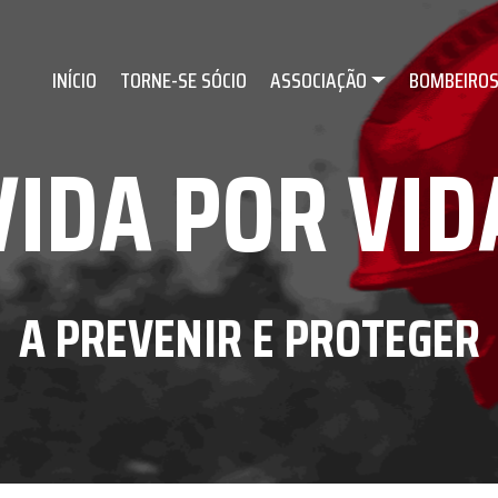
INÍCIO
TORNE-SE SÓCIO
ASSOCIAÇÃO
BOMBEIRO
VIDA POR VID
A PREVENIR E PROTEGER