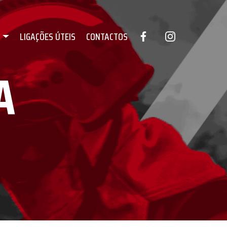
S
LIGAÇÕES ÚTEIS
CONTACTOS
A