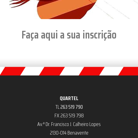
Faça aqui a sua inscrição
QUARTEL
TL
263 519 790
FX 263 519 798
Av.ª Dr. Francisco J. Calheiro Lopes
2130-014 Benavente